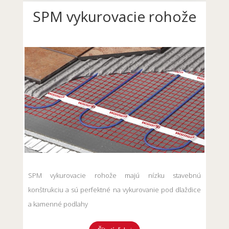
SPM vykurovacie rohože
SPM vykurovacie rohože majú nízku stavebnú
konštrukciu a sú perfektné na vykurovanie pod dlaždice
a kamenné podlahy