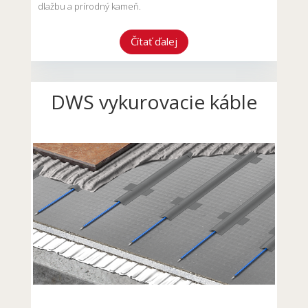
dlažbu a prírodný kameň.
Čítať ďalej
DWS vykurovacie káble