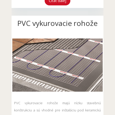
Čítať ďalej
PVC vykurovacie rohože
PVC vykurovacie rohože majú nízku stavebnú
konštrukciu a sú vhodné pre inštaláciu pod keramickú