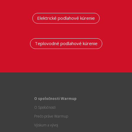
Elektrické podlahové kúrenie
Teplovodné podlahové kúrenie
O spoločnosti Warmup
O Spoločnosti
Prečo práve Warmup
Výskum a vývoj