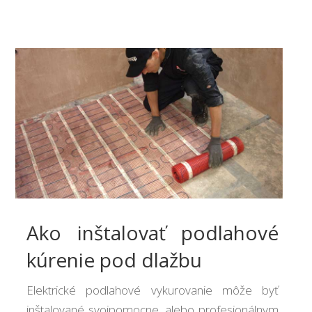
Ako inštalovať podlahové
kúrenie pod dlažbu
Elektrické podlahové vykurovanie môže byť
inštalované svojpomocne, alebo profesionálnym