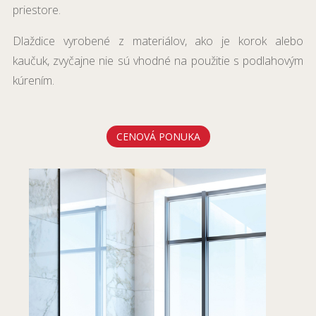
priestore.
Dlaždice vyrobené z materiálov, ako je korok alebo
kaučuk, zvyčajne nie sú vhodné na použitie s podlahovým
kúrením.
CENOVÁ PONUKA