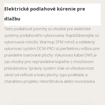
Elektrické podlahové kúrenie pre
dlažbu
Tieto podlahové povrchy sú vhodné pre elektrické
systémy podlahového vykurovania. Najobľúbenejšie sú
vykurovacie rohože. Warmup SPM rohož a oddelený
vykurovací systém DCM-PRO sú perfektnou voľbou pre
pravidelne tvarované plochy. Vykurovací kábel DWS je
zas vhodný pre nepravidelné kúpeľne s množstvom
príslušenstva. Správny systém však vo všeobecnosti
závisí od veľkosti a tvaru plochy, typu podkladu a
charakteru projektu: rekonštrukcia alebo novostavba.