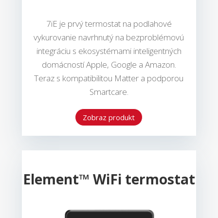
7iE je prvý termostat na podlahové
vykurovanie navrhnutý na bezproblémovú
integráciu s ekosystémami inteligentných
domácností Apple, Google a Amazon.
Teraz s kompatibilitou Matter a podporou
Smartcare.
Zobraz produkt
Element™ WiFi termostat