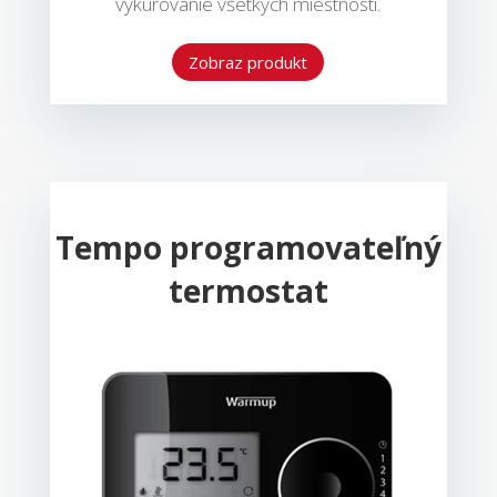
vykurovanie všetkých miestností.
Zobraz produkt
Tempo programovateľný
termostat