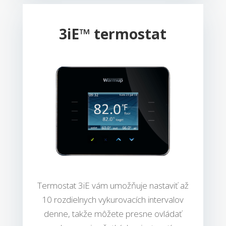
3iE™ termostat
Termostat 3iE vám umožňuje nastaviť až
10 rozdielnych vykurovacích intervalov
denne, takže môžete presne ovládať