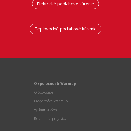
Elektrické podlahové kúrenie
Teplovodné podlahové kúrenie
O spoločnosti Warmup
O Spoločnosti
Prečo práve Warmup
Výskum a vývoj
Referencie projektov