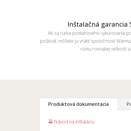
Inštalačná garancia
Ak sa rúrka podlahového vykurovania p
poškodí, môžete ju vrátiť spoločnosti Warmu
rúrku rovnakej veľkosti a
Produktová dokumentácia
P
Návod na inštaláciu