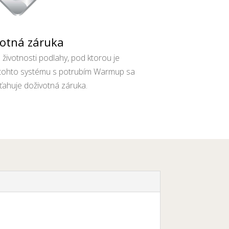
votná záruka
životnosti podlahy, pod ktorou je
ii tohto systému s potrubím Warmup sa
ťahuje doživotná záruka.