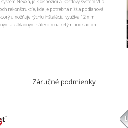
 systém Nexxa, je k dispozícii aj kastlový systém VLo
och rekonštrukcie, kde je potrebná nižšia podlahová
ktorý umožňuje rýchlu inštaláciu, využíva 12 mm
adeným a základným náterom natretým podkladom.
Záručné podmienky